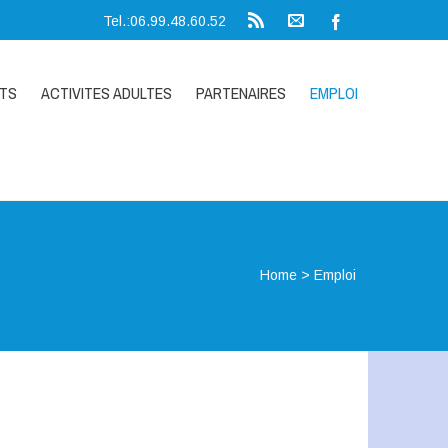
Tel.:06.99.48.60.52
NTS
ACTIVITES ADULTES
PARTENAIRES
EMPLOI
Home
>
Emploi