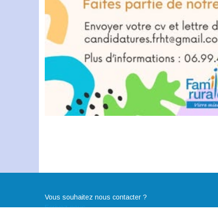
Vous souhaitez nous contacter ?
Ecrivez-nous