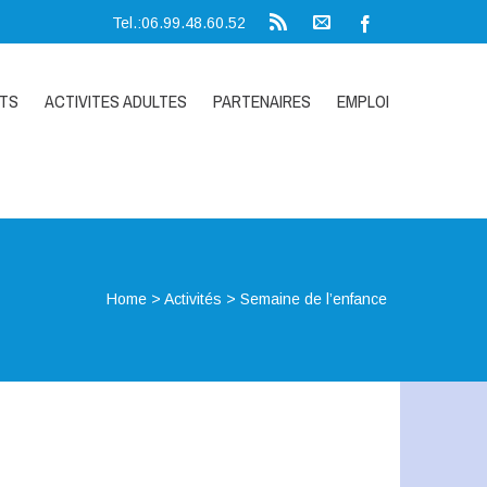
Tel.:06.99.48.60.52
NTS
ACTIVITES ADULTES
PARTENAIRES
EMPLOI
Home
>
Activités
>
Semaine de l’enfance